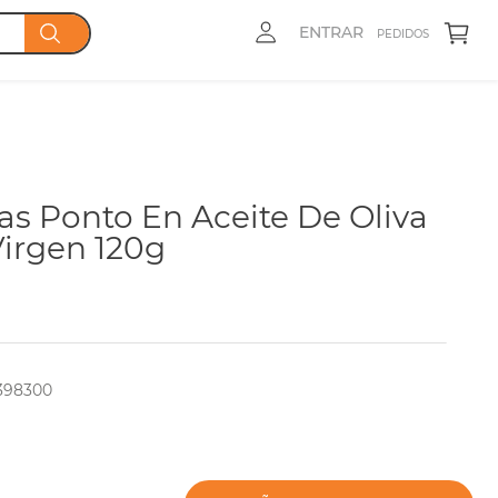
ENTRAR
PEDIDOS
as Ponto En Aceite De Oliva
Virgen 120g
398300