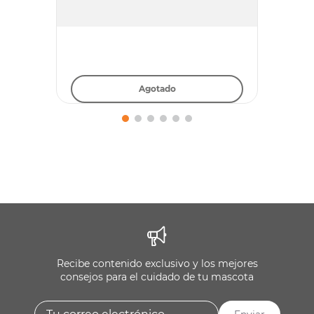
Agotado
Recibe contenido exclusivo y los mejores
consejos para el cuidado de tu mascota