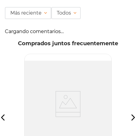
Más reciente
Todos
Cargando comentarios…
Comprados juntos frecuentemente
SELECTO BRAND
Aderezo Selecto Ranch 473g