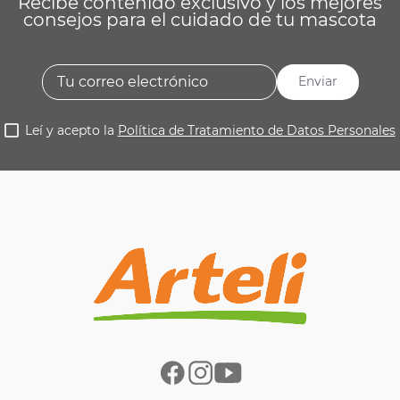
Recibe contenido exclusivo y los mejores
consejos para el cuidado de tu mascota
Enviar
Leí y acepto la
Política de Tratamiento de Datos Personales