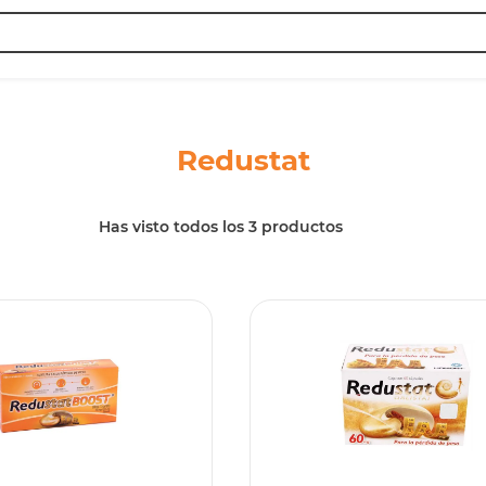
ando?
redustat
Has visto todos los
3
productos