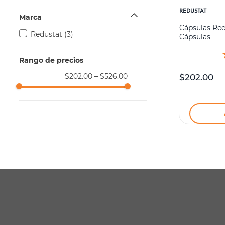
REDUSTAT
Marca
Cápsulas Red
redustat
(
3
)
Cápsulas
$202.00
–
$526.00
$
202
.
00