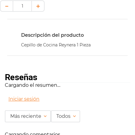
－
＋
Descripción del producto
Cepillo de Cocina Reynera 1 Pieza
Reseñas
Cargando el resumen…
Iniciar sesión
Más reciente
Todos
Cargando comentarios…